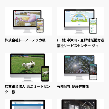
株式会社トーノーデリカ様
(一財)中津川・恵那地域勤労者
福祉サービスセンター ジョ...
農業組合法人 東濃ミートセン
有限会社 伊藤林業様
ター様