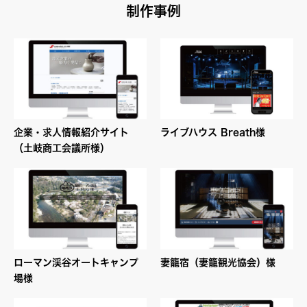
制作事例
企業・求人情報紹介サイト
ライブハウス Breath様
（土岐商工会議所様）
ローマン渓谷オートキャンプ
妻籠宿（妻籠観光協会）様
場様