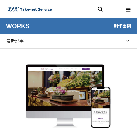

WORKS
制作事例
最新記事