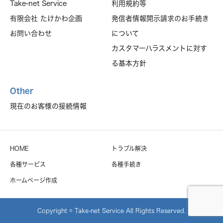
Take-net Service
利用規約等
有限会社 たけかわ企画
発信者情報開示請求のお手続き
お問い合わせ
について
カスタマーハラスメントに対す
る基本方針
Other
現在のお客様の接続情報
HOME
トラブル解決
各種サービス
各種手続き
ホームページ作成
Copyright © Take-net Service All Rights Reserved.