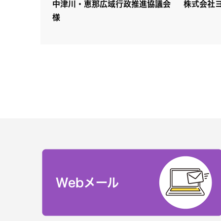
中津川・恵那広域行政推進協議会
株式会社
様
Webメール