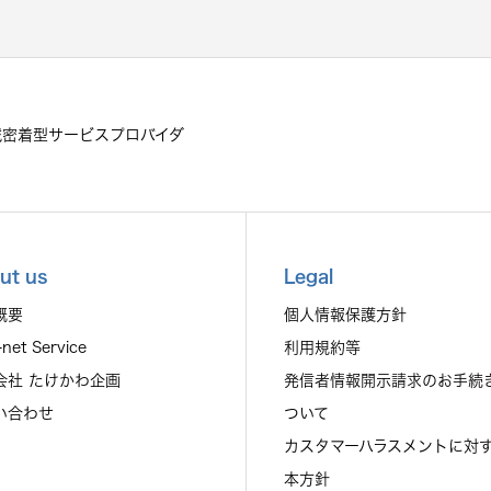
域密着型サービスプロバイダ
ut us
Legal
概要
個人情報保護方針
-net Service
利用規約等
会社 たけかわ企画
発信者情報開示請求のお手続
い合わせ
ついて
カスタマーハラスメントに対
本方針