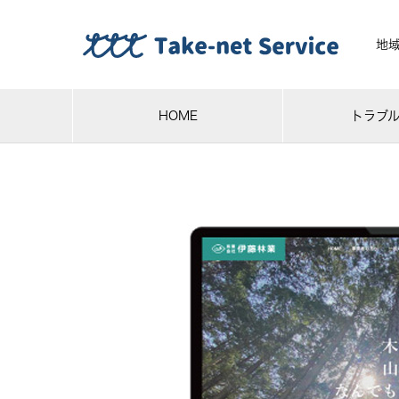
地
HOME
トラブ