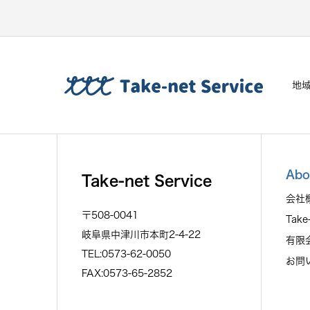
地
Abo
Take-net Service
会社
〒508-0041
Take
岐阜県中津川市本町2-4-22
有限
TEL:0573-62-0050
お問
FAX:0573-65-2852