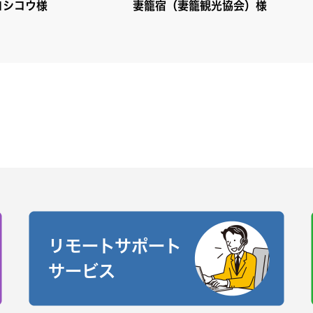
ヨシコウ様
妻籠宿（妻籠観光協会）様
リモートサポート
サービス