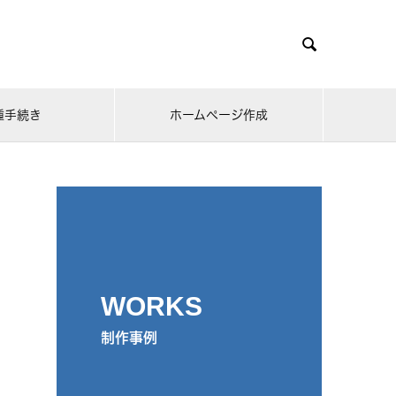

種手続き
ホームページ作成
WORKS
制作事例