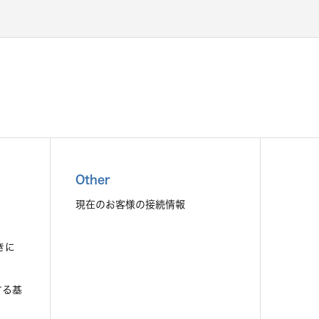
Other
現在のお客様の接続情報
きに
する基