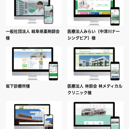
一般社団法人 岐阜県薬剤師会
医療法人みらい（中津川ナー
様
シングピア）様
坂下診療所様
医療法人 林鈴会 林メディカル
クリニック様