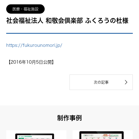
医療・福祉施設
社会福祉法人 和敬会倶楽部 ふくろうの杜様
https://fukurounomori.jp/
【2016年10月5日公開】
制作事例