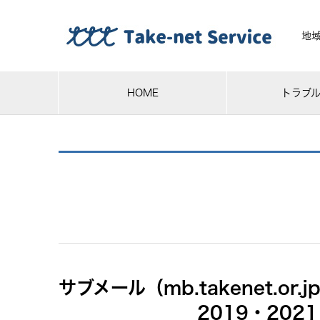
地
HOME
トラブ
サブメール（mb.takenet.or
2019・2021