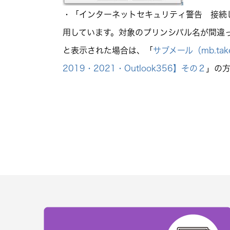
・「インターネットセキュリティ警告 接続
用しています。対象のプリンシパル名が間違
と表示された場合は、「
サブメール（mb.take
2019・2021・Outlook356】その２
」の