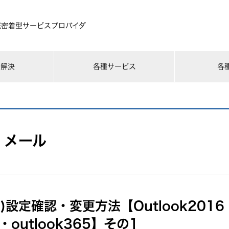
域密着型サービスプロバイダ
ル解決
各種サービス
各
メール
.jp)設定確認・変更方法【Outlook2016
・outlook365】その1