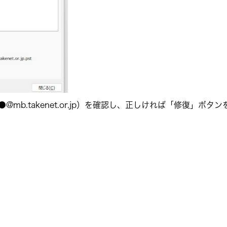
mb.takenet.or.jp）を確認し、正しければ「修復」ボタン