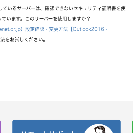
しているサーバーは、確認できないセキュリティ証明書を使
っています。このサーバーを使用しますか？」
net.or.jp）設定確認・変更方法【Outlook2016・
方法をお試しください。