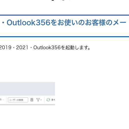
21・Outlook356をお使いのお客様のメー
019・2021・Outlook356を起動します。