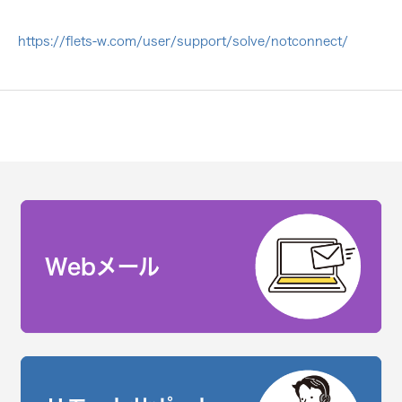
https://flets-w.com/user/support/solve/notconnect/
Webメール