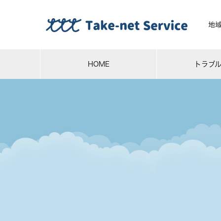
地
HOME
トラブ