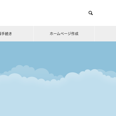

種手続き
ホームページ作成