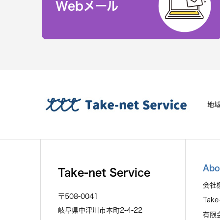
Webメール
地
Abo
Take-net Service
会社
〒508-0041
Take
岐阜県中津川市本町2-4-22
有限