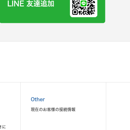
LINE 友達追加
Other
現在のお客様の接続情報
きに