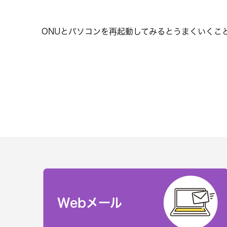
ONUとパソコンを再起動してみるとうまくいくこ
Webメール