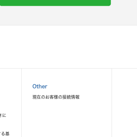
Other
現在のお客様の接続情報
きに
する基