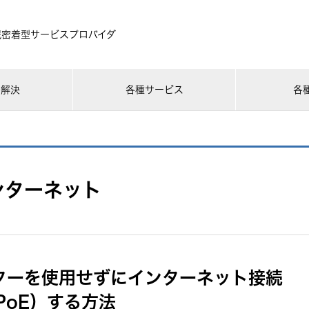
域密着型サービスプロバイダ
ル解決
各種サービス
各
ンターネット
ーターを使用せずにインターネット接続
PoE）する方法