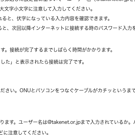
大文字小文字に注意して入力してください。
れると、伏字になっている入力内容を確認できます。
ると、次回以降インターネットに接続する時のパスワード入力
ます。接続が完了するまでしばらく時間がかかります。
ました」と表示されたら接続は完了です。
ください。ONUとパソコンをつなぐケーブルがカチッというま
。ユーザー名は@takenet.or.jpまで入力されているか。
どに注意してください。