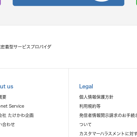
域密着型サービスプロバイダ
ut us
Legal
概要
個人情報保護方針
-net Service
利用規約等
会社 たけかわ企画
発信者情報開示請求のお手続
い合わせ
ついて
カスタマーハラスメントに対