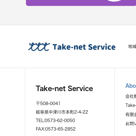
地
Abo
Take-net Service
会社
〒508-0041
Take
岐阜県中津川市本町2-4-22
有限
TEL:0573-62-0050
お問
FAX:0573-65-2852